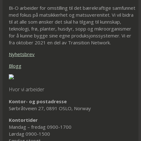
Bi-O arbeider for omstilling til det bærekraftige samfunnet
med fokus på matsikkerhet og matsuverenitet. Vi vil bidra
til at alle som ønsker det skal ha tilgang til kunnskap,
teknologi, frø, planter, husdyr, sopp og mikroorganismer
for å kunne bygge sine egne produksjonssystemer. Vi er
fra oktober 2021 en del av Transition Network.
Nyhetsbrev
Blogg
Hvor vi arbeider
Kontor- og postadresse
Sørbråtveien 27, 0891 OSLO, Norway
Kontortider
Mandag – fredag 0900-1700
Lørdag 0900-1500
Søndag stengt