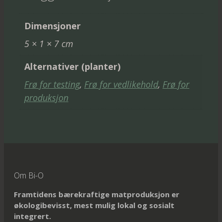
Dimensjoner
5 × 1 × 7 cm
Alternativer (planter)
Frø for testing
,
Frø for vedlikehold
,
Frø for
produksjon
Om Bi-O
Framtidens bærekraftige matproduksjon er
økologibevisst, mest mulig lokal og sosialt
integrert.