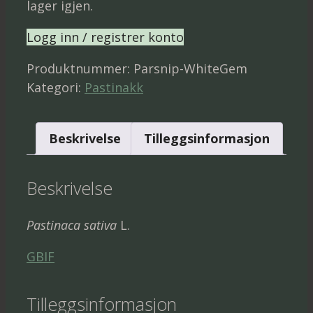
lager igjen.
Logg inn / registrer konto
Produktnummer:
Parsnip-WhiteGem
Kategori:
Pastinakk
Beskrivelse
Tilleggsinformasjon
Beskrivelse
Pastinaca sativa
L.
GBIF
Tilleggsinformasjon