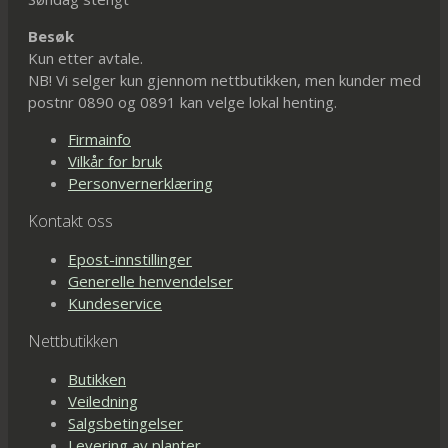
Besøk
Kun etter avtale.
NB! Vi selger kun gjennom nettbutikken, men kunder med
postnr 0890 og 0891 kan velge lokal henting.
Firmainfo
Vilkår for bruk
Personvernerklæring
Kontakt oss
Epost-innstillinger
Generelle henvendelser
Kundeservice
Nettbutikken
Butikken
Veiledning
Salgsbetingelser
Levering av planter