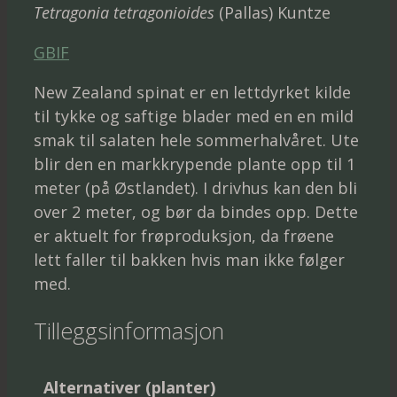
Tetragonia tetragonioides
(Pallas) Kuntze
GBIF
New Zealand spinat er en lettdyrket kilde
til tykke og saftige blader med en en mild
smak til salaten hele sommerhalvåret. Ute
blir den en markkrypende plante opp til 1
meter (på Østlandet). I drivhus kan den bli
over 2 meter, og bør da bindes opp. Dette
er aktuelt for frøproduksjon, da frøene
lett faller til bakken hvis man ikke følger
med.
Tilleggsinformasjon
Alternativer (planter)