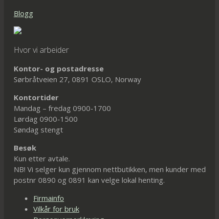
Blogg
Hvor vi arbeider
Kontor- og postadresse
Sørbråtveien 27, 0891 OSLO, Norway
Kontortider
Mandag – fredag 0900-1700
Lørdag 0900-1500
Søndag stengt
Besøk
Kun etter avtale.
NB! Vi selger kun gjennom nettbutikken, men kunder med
postnr 0890 og 0891 kan velge lokal henting.
Firmainfo
Vilkår for bruk