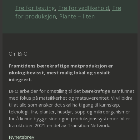
Frø for testing
,
Frø for vedlikehold
,
Frø
for produksjon
,
Plante – liten
Om Bi-O
Framtidens bærekraftige matproduksjon er
økologibevisst, mest mulig lokal og sosialt
integrert.
Bi-O arbeider for omstilling til det bærekraftige samfunnet
med fokus på matsikkerhet og matsuverenitet. Vi vil bidra
til at alle som ønsker det skal ha tilgang til kunnskap,
teknologi, frø, planter, husdyr, sopp og mikroorganismer
for å kunne bygge sine egne produksjonssystemer. Vi er
fra oktober 2021 en del av Transition Network.
Nyhetsbrev