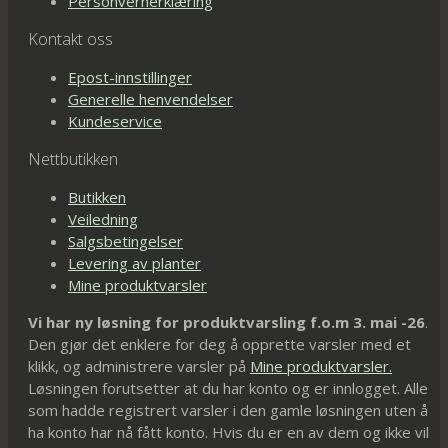
Personvernerklæring
Kontakt oss
Epost-innstillinger
Generelle henvendelser
Kundeservice
Nettbutikken
Butikken
Veiledning
Salgsbetingelser
Levering av planter
Mine produktvarsler
Vi har ny løsning for produktvarsling f.o.m 3. mai -26
.
Den gjør det enklere for deg å opprette varsler med et
klikk, og administrere varsler på
Mine produktvarsler.
Løsningen forutsetter at du har konto og er innlogget. Alle
som hadde registrert varsler i den gamle løsningen uten å
ha konto har nå fått konto. Hvis du er en av dem og ikke vil